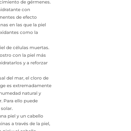
recimiento de gérmenes.
hidratante con
nentes de efecto
nas en las que la piel
oxidantes como la
piel de células muertas.
ostro con la piel más
idratarlos y a reforzar
al del mar, el cloro de
otege es extremadamente
u humedad natural y
. Para ello puede
solar.
a piel y un cabello
nas a través de la piel,