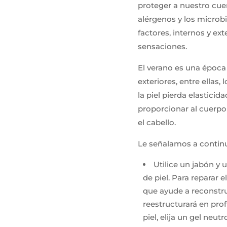
proteger a nuestro cue
alérgenos y los microb
factores, internos y ext
sensaciones.
El verano es una época
exteriores, entre ellas, 
la piel pierda elasticid
proporcionar al cuerpo 
el cabello.
Le señalamos a continu
Utilice un jabón y
de piel. Para reparar 
que ayude a reconstrui
reestructurará en profu
piel, elija un gel neutr