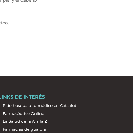
piel y el cabello
ico.
LINKS DE INTERÉS
Pide hora para tu médico en Catsalut
Farmacéutico Online
La Salud de la A a la Z
Farmacias de guardia