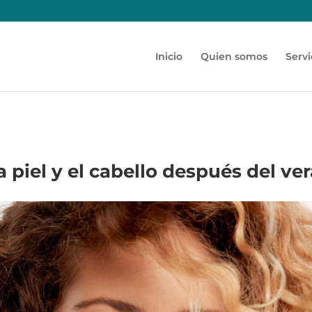
Inicio
Quien somos
Servi
 piel y el cabello después del ve