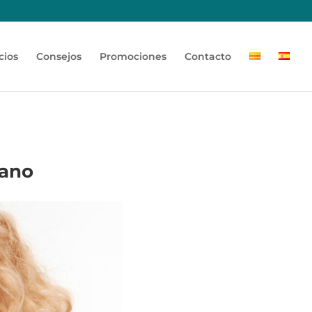
cios
Consejos
Promociones
Contacto
rano