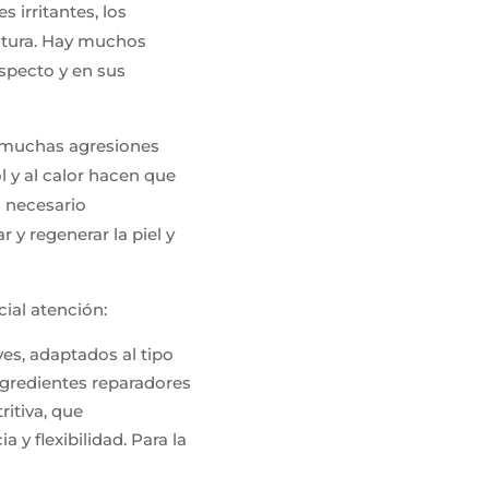
irritantes, los
ratura. Hay muchos
aspecto y en sus
a muchas agresiones
sol y al calor hacen que
s necesario
 y regenerar la piel y
ial atención:
es, adaptados al tipo
ingredientes reparadores
ritiva, que
 y flexibilidad. Para la