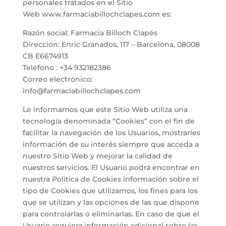
personales tratados en el Sitio
Web www.farmaciabillochclapes.com es:
Razón social: Farmacia Billoch Clapés
Dirección:
Enric Granados, 117 –
Barcelona
,
08008
CB E6674913
Teléfono : +34 932182386
Correo electrónico:
info@farmaciabillochclapes.com
Le informamos que este Sitio Web utiliza una
tecnología denominada “Cookies” con el fin de
facilitar la navegación de los Usuarios, mostrarles
información de su interés siempre que acceda a
nuestro Sitio Web y mejorar la calidad de
nuestros servicios. El Usuario podrá encontrar en
nuestra Política de Cookies información sobre el
tipo de Cookies que utilizamos, los fines para los
que se utilizan y las opciones de las que dispone
para controlarlas o eliminarlas. En caso de que el
Usuario requiera información adicional sobre las