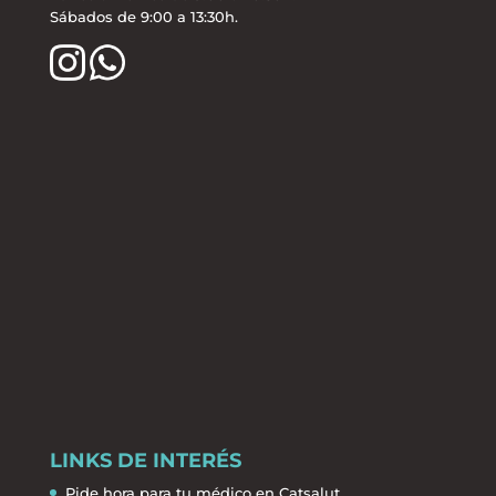
Sábados de 9:00 a 13:30h.
LINKS DE INTERÉS
Pide hora para tu médico en Catsalut