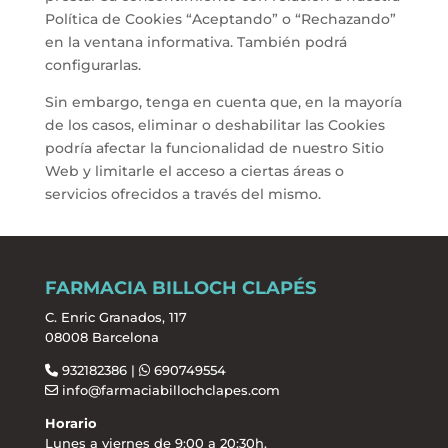
Política de Cookies “Aceptando” o “Rechazando”
en la ventana informativa. También podrá
configurarlas.
Sin embargo, tenga en cuenta que, en la mayoría
de los casos, eliminar o deshabilitar las Cookies
podría afectar la funcionalidad de nuestro Sitio
Web y limitarle el acceso a ciertas áreas o
servicios ofrecidos a través del mismo.
FARMACIA BILLOCH CLAPÉS
C. Enric Granados, 117
08008 Barcelona
932182386 |
690749554
info@farmaciabillochclapes.com
Horario
Lunes a viernes de 9:00 a 20:30h.