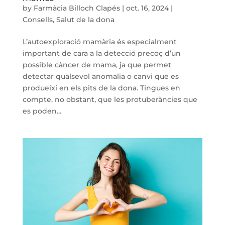
by
Farmàcia Billoch Clapés
|
oct. 16, 2024
|
Consells
,
Salut de la dona
L’autoexploració mamària és especialment
important de cara a la detecció precoç d’un
possible càncer de mama, ja que permet
detectar qualsevol anomalia o canvi que es
produeixi en els pits de la dona. Tingues en
compte, no obstant, que les protuberàncies que
es poden...