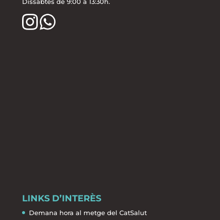
Dissabtes de 9:00 a 13:30h.
LINKS D’INTERÈS
Demana hora al metge del CatSalut