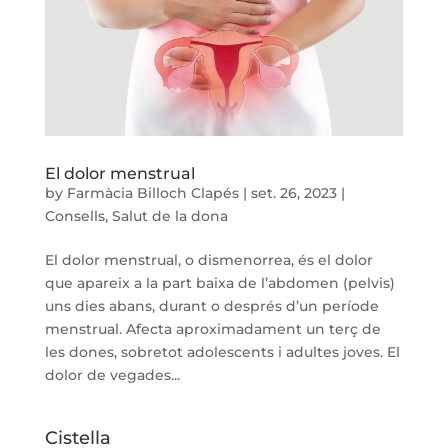
El dolor menstrual
by
Farmàcia Billoch Clapés
|
set. 26, 2023
|
Consells
,
Salut de la dona
El dolor menstrual, o dismenorrea, és el dolor
que apareix a la part baixa de l’abdomen (pelvis)
uns dies abans, durant o després d’un període
menstrual. Afecta aproximadament un terç de
les dones, sobretot adolescents i adultes joves. El
dolor de vegades...
Cistella