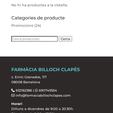
No hi ha productes a la cistella.
Categories de producte
Promocions
(24)
Cerca:
Cerca
FARMÀCIA BILLOCH CLAPÉS
c. Enric Granados, 117
08008 Barcelona
932182386 |
690749554
info@farmaciabillochclapes.com
Horari
Dilluns a divendres de 9:00 a 20:30h.