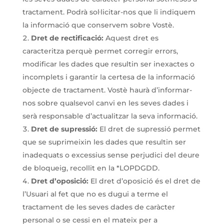
tractament. Podrà sol·licitar-nos que li indiquem
la informació que conservem sobre Vostè.
Dret de rectificació:
Aquest dret es
caracteritza perquè permet corregir errors,
modificar les dades que resultin ser inexactes o
incomplets i garantir la certesa de la informació
objecte de tractament. Vostè haurà d’informar-
nos sobre qualsevol canvi en les seves dades i
serà responsable d’actualitzar la seva informació.
Dret de supressió:
El dret de supressió permet
que se suprimeixin les dades que resultin ser
inadequats o excessius sense perjudici del deure
de bloqueig, recollit en la *LOPDGDD.
Dret d’oposició:
El dret d’oposició és el dret de
l’Usuari al fet que no es dugui a terme el
tractament de les seves dades de caràcter
personal o se cessi en el mateix per a