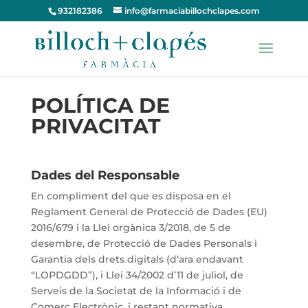
932182386
info@farmaciabillochclapes.com
POLÍTICA DE
PRIVACITAT
Dades del Responsable
En compliment del que es disposa en el
Reglament General de Protecció de Dades (EU)
2016/679 i la Llei orgànica 3/2018, de 5 de
desembre, de Protecció de Dades Personals i
Garantia dels drets digitals (d’ara endavant
“LOPDGDD”), i Llei 34/2002 d’11 de juliol, de
Serveis de la Societat de la Informació i de
Comerç Electrònic, i restant normativa