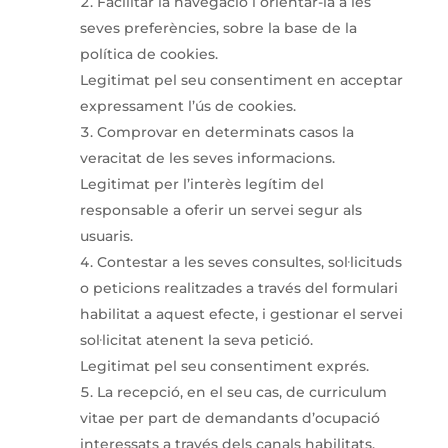
Facilitar la navegació i orientar-la a les
seves preferències, sobre la base de la
política de cookies.
Legitimat pel seu consentiment en acceptar
expressament l’ús de cookies.
Comprovar en determinats casos la
veracitat de les seves informacions.
Legitimat per l’interès legítim del
responsable a oferir un servei segur als
usuaris.
Contestar a les seves consultes, sol·licituds
o peticions realitzades a través del formulari
habilitat a aquest efecte, i gestionar el servei
sol·licitat atenent la seva petició.
Legitimat pel seu consentiment exprés.
La recepció, en el seu cas, de curriculum
vitae per part de demandants d’ocupació
interessats a través dels canals habilitats.