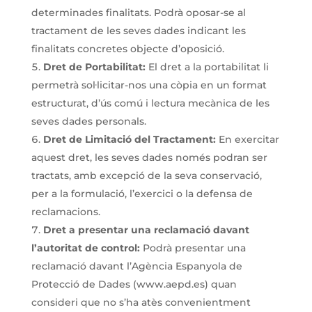
determinades finalitats. Podrà oposar-se al
tractament de les seves dades indicant les
finalitats concretes objecte d’oposició.
Dret de Portabilitat:
El dret a la portabilitat li
permetrà sol·licitar-nos una còpia en un format
estructurat, d’ús comú i lectura mecànica de les
seves dades personals.
Dret de Limitació del Tractament:
En exercitar
aquest dret, les seves dades només podran ser
tractats, amb excepció de la seva conservació,
per a la formulació, l’exercici o la defensa de
reclamacions.
Dret a presentar una reclamació davant
l’autoritat de control:
Podrà presentar una
reclamació davant l’Agència Espanyola de
Protecció de Dades (www.aepd.es) quan
consideri que no s’ha atès convenientment