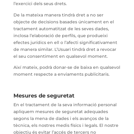
l’exercici dels seus drets.
De la mateixa manera tindrà dret a no ser
objecte de decisions basades únicament en el
tractament automatitzat de les seves dades,
inclosa l’elaboració de perfils, que produeixi
efectes jurídics en ell o l’afecti significativament
de manera similar. L’Usuari tindrà dret a revocar
el seu consentiment en qualsevol moment.
Així mateix, podrà donar-se de baixa en qualsevol
moment respecte a enviaments publicitaris.
Mesures de seguretat
En el tractament de la seva informació personal
apliquem mesures de seguretat adequades
segons la mena de dades i els avanços de la
tècnica, els nostres medis físics i legals. El nostre
objectiu és evitar l’accés de tercers no