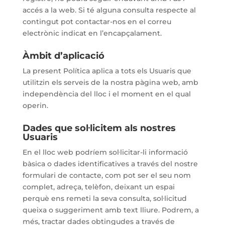
accés a la web. Si té alguna consulta respecte al
contingut pot contactar-nos en el correu
electrònic indicat en l’encapçalament.
Àmbit d’aplicació
La present Política aplica a tots els Usuaris que
utilitzin els serveis de la nostra pàgina web, amb
independència del lloc i el moment en el qual
operin.
Dades que sol·licitem als nostres
Usuaris
En el lloc web podríem sol·licitar-li informació
bàsica o dades identificatives a través del nostre
formulari de contacte, com pot ser el seu nom
complet, adreça, telèfon, deixant un espai
perquè ens remeti la seva consulta, sol·licitud
queixa o suggeriment amb text lliure. Podrem, a
més, tractar dades obtingudes a través de