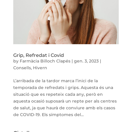
Grip, Refredat i Covid
by
Farmàcia Billoch Clapés
|
gen. 3, 2023
|
Consells
,
Hivern
L’arribada de la tardor marca l’inici de la
temporada de refredats i grips. Aquesta és una
situació que es repeteix cada any, però en
aquesta ocasió suposarà un repte per als centres
de salut, ja que haurà de conviure amb els casos
de COVID-19. Els símptomes del...