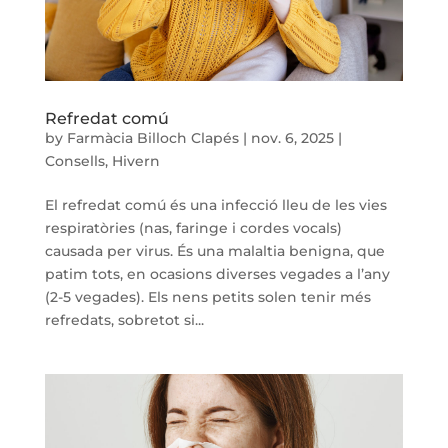
Refredat comú
by
Farmàcia Billoch Clapés
|
nov. 6, 2025
|
Consells
,
Hivern
El refredat comú és una infecció lleu de les vies
respiratòries (nas, faringe i cordes vocals)
causada per virus. És una malaltia benigna, que
patim tots, en ocasions diverses vegades a l’any
(2-5 vegades). Els nens petits solen tenir més
refredats, sobretot si...