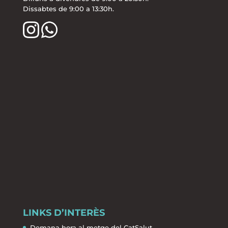
Dissabtes de 9:00 a 13:30h.
LINKS D’INTERÈS
Demana hora al metge del CatSalut