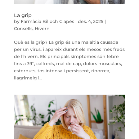
La grip
by
Farmàcia Billoch Clapés
|
des. 4, 2025
|
Consells
,
Hivern
Què es la grip? La grip és una malaltia causada
per un virus, i apareix durant els mesos més freds
de l’hivern. Els principals símptomes són febre
fins a 39º, calfreds, mal de cap, dolors musculars,
esternuts, tos intensa i persistent, rinorrea,
llagrimeig i...