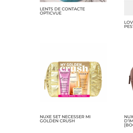
LENTS DE CONTACTE
OPTICVUE
LOV
PES
NUXE SET NECESSER MI
NUX
GOLDEN CRUSH
D’I
[BO