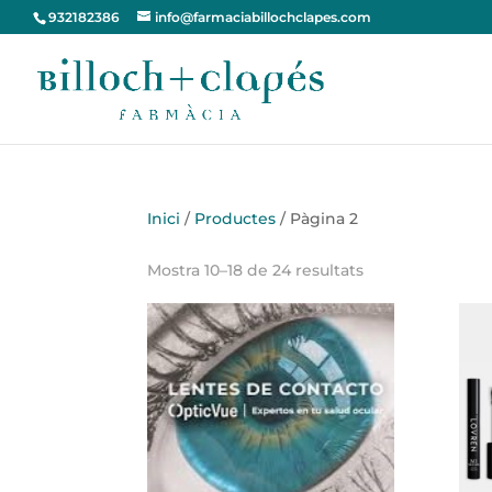
932182386
info@farmaciabillochclapes.com
Inici
/
Productes
/ Pàgina 2
Mostra 10–18 de 24 resultats