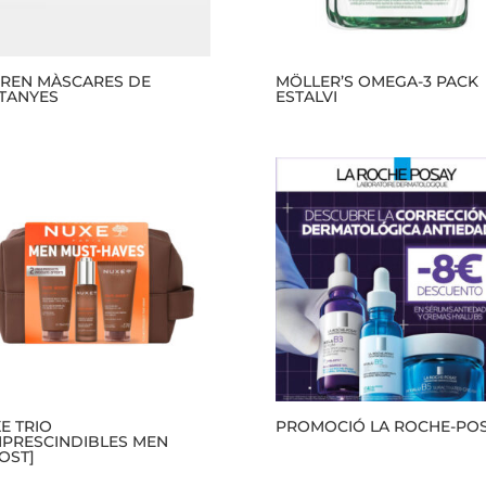
REN MÀSCARES DE
MÖLLER’S OMEGA-3 PACK
TANYES
ESTALVI
E TRIO
PROMOCIÓ LA ROCHE-PO
MPRESCINDIBLES MEN
OST]