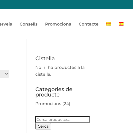
erveis
Consells
Promocions
Contacte
Cistella
No hi ha productes a la
cistella.
Categories de
producte
Promocions
(24)
Cerca:
Cerca